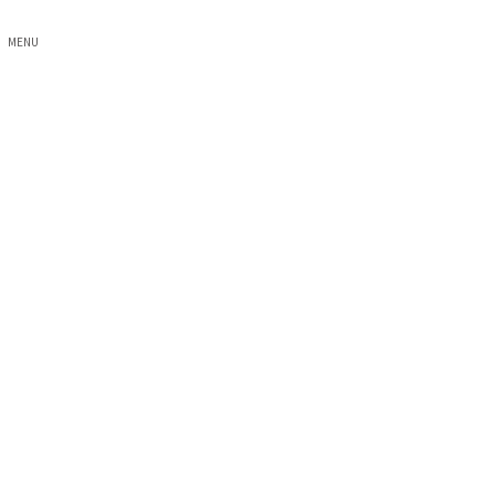
MENU
NEWS
ホーム
NEWS
七五三