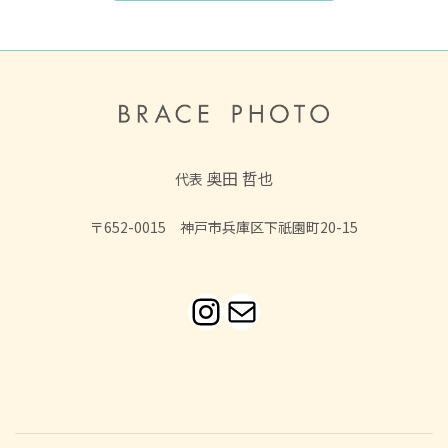
送
り
奥田 哲也
代表
〒652-0015 神戸市兵庫区下祇園町20-15
Instagram
メール