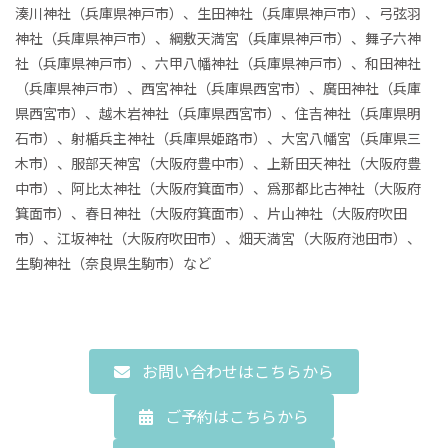
湊川神社（兵庫県神戸市）、生田神社（兵庫県神戸市）、弓弦羽
神社（兵庫県神戸市）、綱敷天満宮（兵庫県神戸市）、舞子六神
社（兵庫県神戸市）、六甲八幡神社（兵庫県神戸市）、
和田神社
（兵庫県神戸市）
、
西宮神社（兵庫県西宮市）、廣田神社（兵庫
県西宮市）、越木岩神社（兵庫県西宮市）、住吉神社（兵庫県明
石市）、射楯兵主神社（兵庫県姫路市）、大宮八幡宮（兵庫県三
木市）、服部天神宮（大阪府豊中市）、上新田天神社（大阪府豊
中市）、阿比太神社（大阪府箕面市）、爲那都比古神社（大阪府
箕面市）、
春日神社（大阪府箕面市）、
片山神社（大阪府吹田
市）、江坂神社（大阪府吹田市）、畑天満宮（大阪府池田市）、
生駒神社（奈良県生駒市）など
お問い合わせはこちらから
ご予約はこちらから