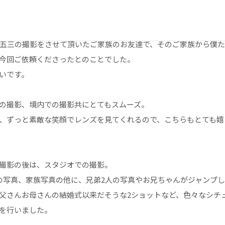
主役の女の子の他に、お父さん、お母さん、お兄ちゃんの計4名。
七五三の撮影をさせて頂いたご家族のお友達で、そのご家族から僕
今回ご依頼くださったとのことでした。
いです。
の撮影、境内での撮影共にとてもスムーズ。
、ずっと素敵な笑顔でレンズを見てくれるので、こちらもとても嬉
撮影の後は、スタジオでの撮影。
の写真、家族写真の他に、兄弟2人の写真やお兄ちゃんがジャンプ
父さんお母さんの結婚式以来だそうな2ショットなど、色々なシチ
を行いました。