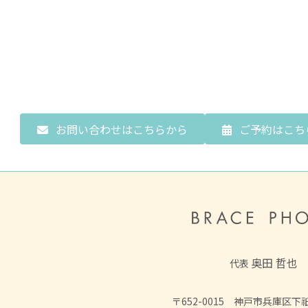
お問い合わせはこちらから
ご予約はこち
奥田 哲也
代表
〒652-0015 神戸市兵庫区下祇