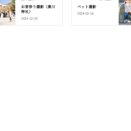
お宮参り撮影（湊川
ペット撮影
神社）
2024-02-16
2023-12-20